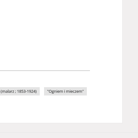
(malarz ; 1853-1924)
"Ogniem i mieczem"