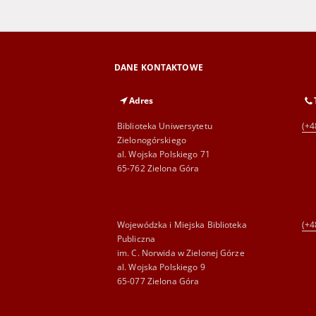
DANE KONTAKTOWE
Adres
Biblioteka Uniwersytetu
(+4
Zielonogórskiego
al. Wojska Polskiego 71
65-762 Zielona Góra
Wojewódzka i Miejska Biblioteka
(+4
Publiczna
im. C. Norwida w Zielonej Górze
al. Wojska Polskiego 9
65-077 Zielona Góra