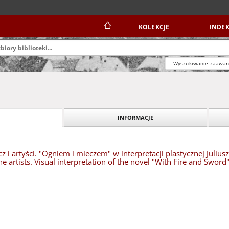
KOLEKCJE
INDEK
Wyszukiwanie zaawa
INFORMACJE
z i artyści. "Ogniem i mieczem" w interpretacji plastycznej Juliu
he artists. Visual interpretation of the novel "With Fire and Swo