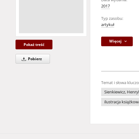
2017
Typ zasobu:
artykuł
Więcej
Pokaż treść
Pobierz
Temat i słowa klucz
Sienkiewicz, Henry
ilustracja książkow