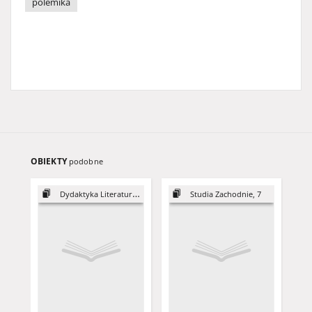
polemika
OBIEKTY
podobne
Dydaktyka Literatury, 8
Studia Zachodnie, 7