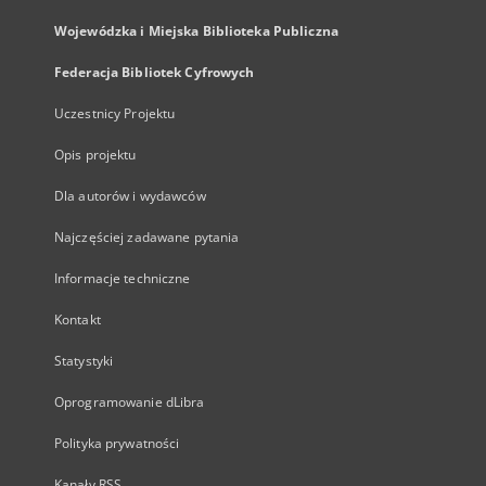
Wojewódzka i Miejska Biblioteka Publiczna
Federacja Bibliotek Cyfrowych
Uczestnicy Projektu
Opis projektu
Dla autorów i wydawców
Najczęściej zadawane pytania
Informacje techniczne
Kontakt
Statystyki
Oprogramowanie dLibra
Polityka prywatności
Kanały RSS