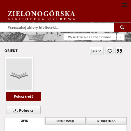
Wyszukiwanie zaawansowane
?
OBIEKT
Pokaż treść
Pobierz
OPIS
INFORMACJE
STRUKTURA