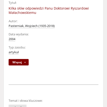
Tytuł:
Kilka słów odpowiedzi Panu Doktorowi Ryszardowi
Małachowskiemu
Autor:
Pasterniak, Wojciech (1935-2018)
Data wydania:
2004
Typ zasobu:
artykuł
Więcej
Temat i słowa kluczowe: