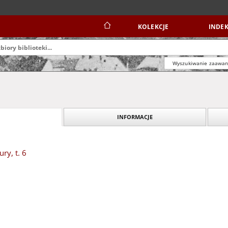
KOLEKCJE
INDEK
Wyszukiwanie zaawa
INFORMACJE
ry, t. 6