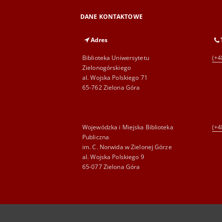
DANE KONTAKTOWE
Adres
Biblioteka Uniwersytetu
(+4
Zielonogórskiego
al. Wojska Polskiego 71
65-762 Zielona Góra
Wojewódzka i Miejska Biblioteka
(+4
Publiczna
im. C. Norwida w Zielonej Górze
al. Wojska Polskiego 9
65-077 Zielona Góra