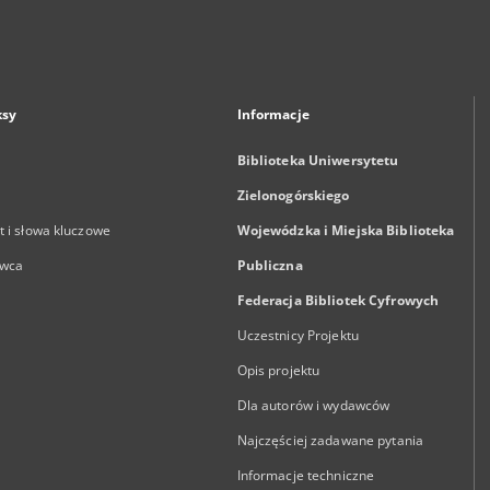
ksy
Informacje
Biblioteka Uniwersytetu
Zielonogórskiego
 i słowa kluczowe
Wojewódzka i Miejska Biblioteka
wca
Publiczna
Federacja Bibliotek Cyfrowych
Uczestnicy Projektu
Opis projektu
Dla autorów i wydawców
Najczęściej zadawane pytania
Informacje techniczne