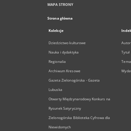
MAPA STRONY
Strona główna
Kolekcje
Inde
Dziedzictwo kulturowe
Autor
Nauka i dydaktyka
Tytuł
Regionalia
Temat
Archiwum Kresowe
Wyda
Gazeta Zielonogórska - Gazeta
Lubuska
Otwarty Międzynarodowy Konkurs na
Rysunek Satyryczny
Zielonogórska Biblioteka Cyfrowa dla
Niewidomych