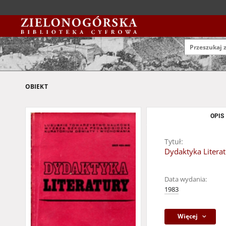
OBIEKT
OPIS
Tytuł:
Dydaktyka Literatu
Data wydania:
1983
Więcej