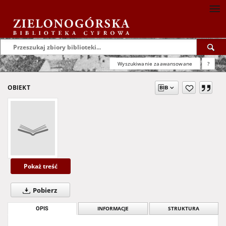
Wyszukiwanie zaawansowane
?
OBIEKT
Pokaż treść
Pobierz
OPIS
INFORMACJE
STRUKTURA