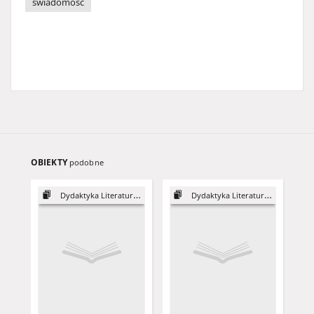
świadomość
OBIEKTY
podobne
Dydaktyka Literatury, 22
Dydaktyka Literatury, 25