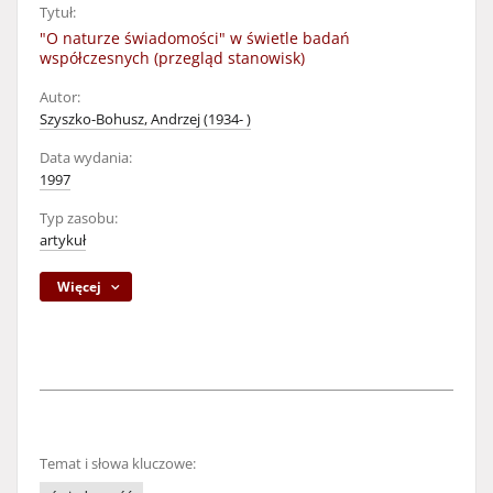
Tytuł:
"O naturze świadomości" w świetle badań
współczesnych (przegląd stanowisk)
Autor:
Szyszko-Bohusz, Andrzej (1934- )
Data wydania:
1997
Typ zasobu:
artykuł
Więcej
Temat i słowa kluczowe: