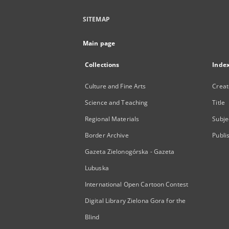
SITEMAP
Main page
Collections
Inde
Culture and Fine Arts
Creat
Science and Teaching
Title
Regional Materials
Subje
Border Archive
Publi
Gazeta Zielonogórska - Gazeta
Lubuska
International Open Cartoon Contest
Digital Library Zielona Gora for the
Blind