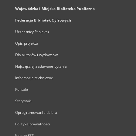
Wojewódzka i Miejska Biblioteka Publiczna
Federacja Bibliotek Cyfrowych
Uczestnicy Projektu
Opis projektu
Dla autorów i wydawców
Najczęściej zadawane pytania
Informacje techniczne
Kontakt
Statystyki
Oprogramowanie dLibra
Polityka prywatności
Kanały RSS