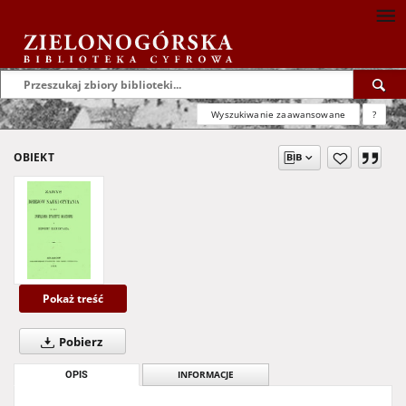
Wyszukiwanie zaawansowane
?
OBIEKT
Pokaż treść
Pobierz
OPIS
INFORMACJE