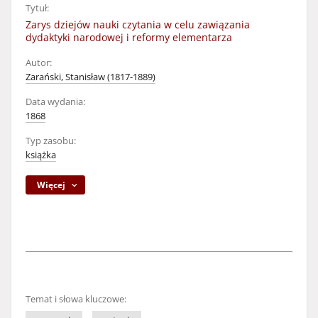
Tytuł:
Zarys dziejów nauki czytania w celu zawiązania
dydaktyki narodowej i reformy elementarza
Autor:
Zarański, Stanisław (1817-1889)
Data wydania:
1868
Typ zasobu:
książka
Więcej
Temat i słowa kluczowe: