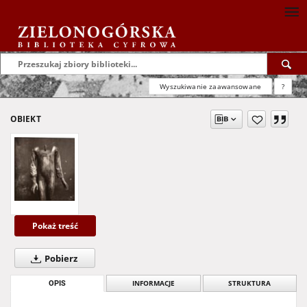
Wyszukiwanie zaawansowane
?
OBIEKT
Pokaż treść
Pobierz
OPIS
INFORMACJE
STRUKTURA