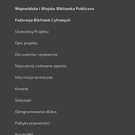
Wojewódzka i Miejska Biblioteka Publiczna
Federacja Bibliotek Cyfrowych
Uczestnicy Projektu
Opis projektu
Dla autorów i wydawców
Najczęściej zadawane pytania
Informacje techniczne
Kontakt
Statystyki
Oprogramowanie dLibra
Polityka prywatności
Kanały RSS