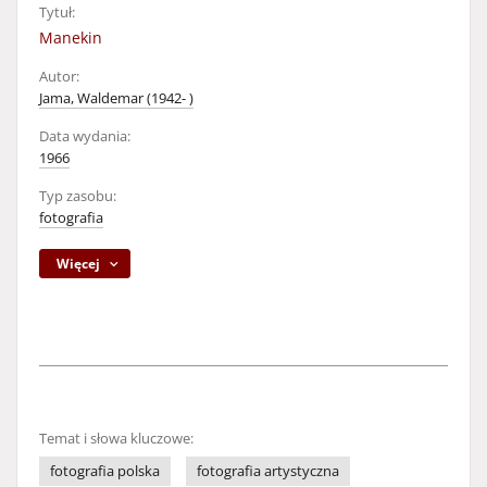
Tytuł:
Manekin
Autor:
Jama, Waldemar (1942- )
Data wydania:
1966
Typ zasobu:
fotografia
Więcej
Temat i słowa kluczowe:
fotografia polska
fotografia artystyczna