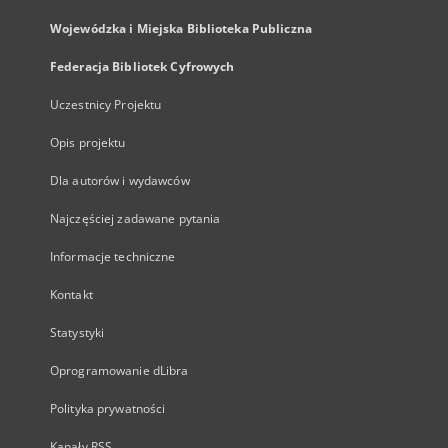
Wojewódzka i Miejska Biblioteka Publiczna
Federacja Bibliotek Cyfrowych
Uczestnicy Projektu
Opis projektu
Dla autorów i wydawców
Najczęściej zadawane pytania
Informacje techniczne
Kontakt
Statystyki
Oprogramowanie dLibra
Polityka prywatności
Kanały RSS