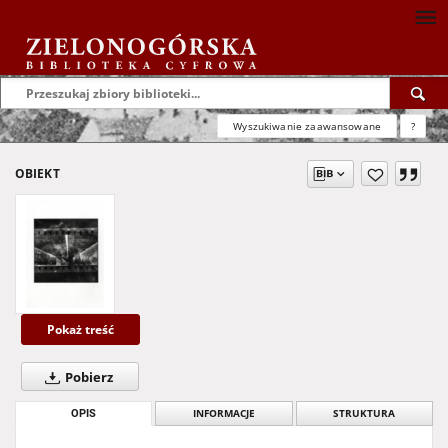
Wyszukiwanie zaawansowane
?
OBIEKT
Pokaż treść
Pobierz
OPIS
INFORMACJE
STRUKTURA