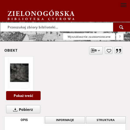
Wyszukiwanie zaawansowane
?
OBIEKT
Pokaż treść
Pobierz
OPIS
INFORMACJE
STRUKTURA