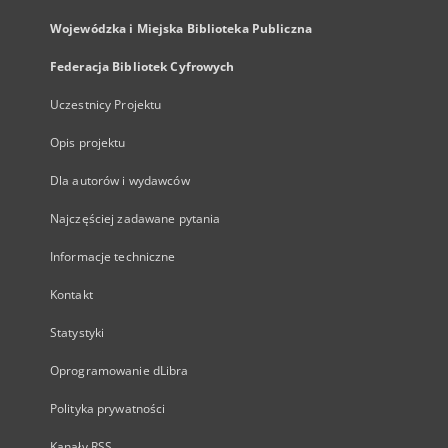
Wojewódzka i Miejska Biblioteka Publiczna
Federacja Bibliotek Cyfrowych
Uczestnicy Projektu
Opis projektu
Dla autorów i wydawców
Najczęściej zadawane pytania
Informacje techniczne
Kontakt
Statystyki
Oprogramowanie dLibra
Polityka prywatności
Kanały RSS