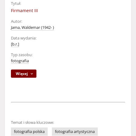
Tytuł:
Firmament III
Autor:
Jama, Waldemar (1942- )
Data wydania:
[b.r.]
Typ zasobu:
fotografia
Więcej
Temat i słowa kluczowe:
fotografia polska
fotografia artystyczna