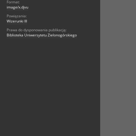
Format:
image/x.djvu
Powiązania:
Wizerunki III
Prawa do dysponowania publikacją:
Biblioteka Uniwersytetu Zielonogórskiego