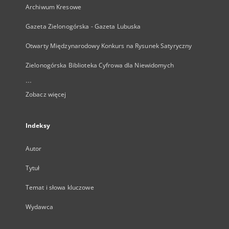
Archiwum Kresowe
Gazeta Zielonogórska - Gazeta Lubuska
Otwarty Międzynarodowy Konkurs na Rysunek Satyryczny
Zielonogórska Biblioteka Cyfrowa dla Niewidomych
...
Zobacz więcej
Indeksy
Autor
Tytuł
Temat i słowa kluczowe
Wydawca