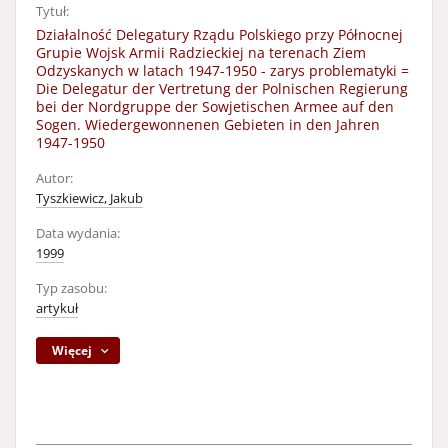
Tytuł:
Działalność Delegatury Rządu Polskiego przy Północnej
Grupie Wojsk Armii Radzieckiej na terenach Ziem
Odzyskanych w latach 1947-1950 - zarys problematyki =
Die Delegatur der Vertretung der Polnischen Regierung
bei der Nordgruppe der Sowjetischen Armee auf den
Sogen. Wiedergewonnenen Gebieten in den Jahren
1947-1950
Autor:
Tyszkiewicz, Jakub
Data wydania:
1999
Typ zasobu:
artykuł
Więcej