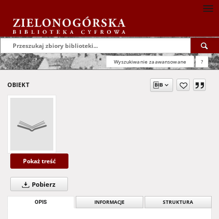
Wyszukiwanie zaawansowane
?
OBIEKT
Pokaż treść
Pobierz
OPIS
INFORMACJE
STRUKTURA