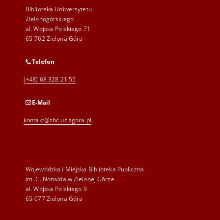
Biblioteka Uniwersytetu
Zielonogórskiego
al. Wojska Polskiego 71
65-762 Zielona Góra
Telefon
(+48) 68 328 21 55
E-Mail
kontakt@zbc.uz.zgora.pl
Wojewódzka i Miejska Biblioteka Publiczna
im. C. Norwida w Zielonej Górze
al. Wojska Polskiego 9
65-077 Zielona Góra