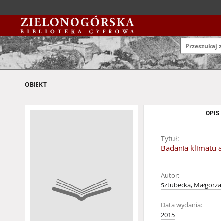
OBIEKT
OPIS
Tytuł:
Badania klimatu a
Autor:
Sztubecka, Małgorza
Data wydania:
2015