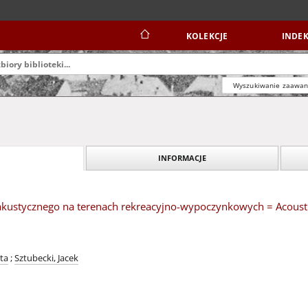
KOLEKCJE
INDEK
Wyszukiwanie zaawa
INFORMACJE
kustycznego na terenach rekreacyjno-wypoczynkowych = Acoustic 
ta
;
Sztubecki, Jacek