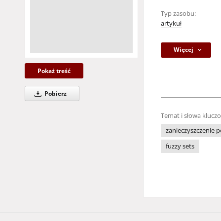
Typ zasobu:
artykuł
Więcej
Pokaż treść
Pobierz
Temat i słowa klucz
zanieczyszczenie p
fuzzy sets