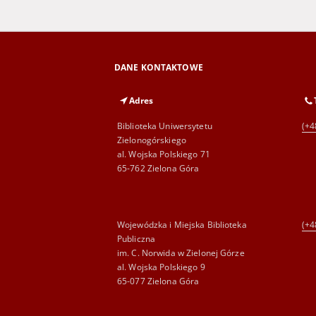
DANE KONTAKTOWE
Adres
Biblioteka Uniwersytetu
(+4
Zielonogórskiego
al. Wojska Polskiego 71
65-762 Zielona Góra
Wojewódzka i Miejska Biblioteka
(+4
Publiczna
im. C. Norwida w Zielonej Górze
al. Wojska Polskiego 9
65-077 Zielona Góra