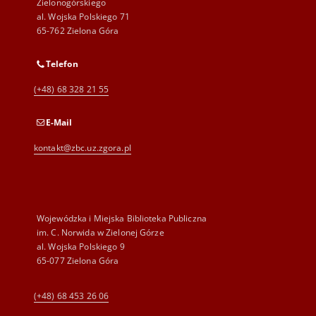
Zielonogórskiego
al. Wojska Polskiego 71
65-762 Zielona Góra
Telefon
(+48) 68 328 21 55
E-Mail
kontakt@zbc.uz.zgora.pl
Wojewódzka i Miejska Biblioteka Publiczna
im. C. Norwida w Zielonej Górze
al. Wojska Polskiego 9
65-077 Zielona Góra
(+48) 68 453 26 06