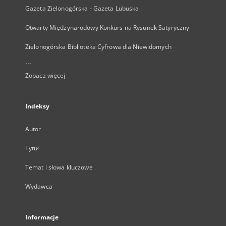
Gazeta Zielonogórska - Gazeta Lubuska
Otwarty Międzynarodowy Konkurs na Rysunek Satyryczny
Zielonogórska Biblioteka Cyfrowa dla Niewidomych
...
Zobacz więcej
Indeksy
Autor
Tytuł
Temat i słowa kluczowe
Wydawca
Informacje