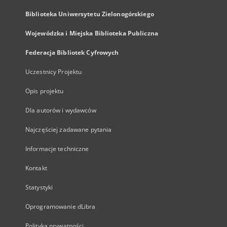
Biblioteka Uniwersytetu Zielonogórskiego
Wojewódzka i Miejska Biblioteka Publiczna
Federacja Bibliotek Cyfrowych
Uczestnicy Projektu
Opis projektu
Dla autorów i wydawców
Najczęściej zadawane pytania
Informacje techniczne
Kontakt
Statystyki
Oprogramowanie dLibra
Polityka prywatności