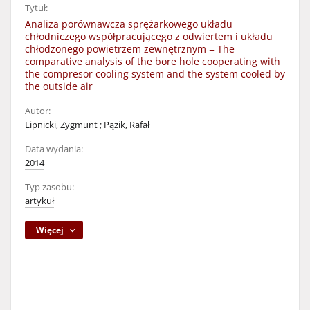
Tytuł:
Analiza porównawcza sprężarkowego układu
chłodniczego współpracującego z odwiertem i układu
chłodzonego powietrzem zewnętrznym = The
comparative analysis of the bore hole cooperating with
the compresor cooling system and the system cooled by
the outside air
Autor:
Lipnicki, Zygmunt
;
Pązik, Rafał
Data wydania:
2014
Typ zasobu:
artykuł
Więcej