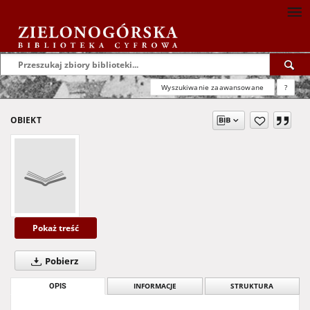
Wyszukiwanie zaawansowane
?
OBIEKT
Pokaż treść
Pobierz
OPIS
INFORMACJE
STRUKTURA