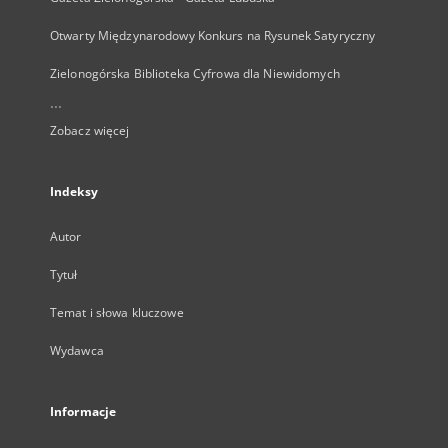
Otwarty Międzynarodowy Konkurs na Rysunek Satyryczny
Zielonogórska Biblioteka Cyfrowa dla Niewidomych
...
Zobacz więcej
Indeksy
Autor
Tytuł
Temat i słowa kluczowe
Wydawca
Informacje