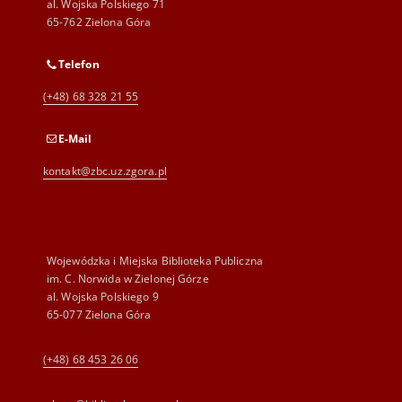
al. Wojska Polskiego 71
65-762 Zielona Góra
Telefon
(+48) 68 328 21 55
E-Mail
kontakt@zbc.uz.zgora.pl
Wojewódzka i Miejska Biblioteka Publiczna
im. C. Norwida w Zielonej Górze
al. Wojska Polskiego 9
65-077 Zielona Góra
(+48) 68 453 26 06