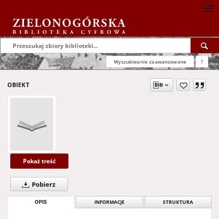
Wyszukiwanie zaawansowane
?
OBIEKT
Pokaż treść
Pobierz
OPIS
INFORMACJE
STRUKTURA