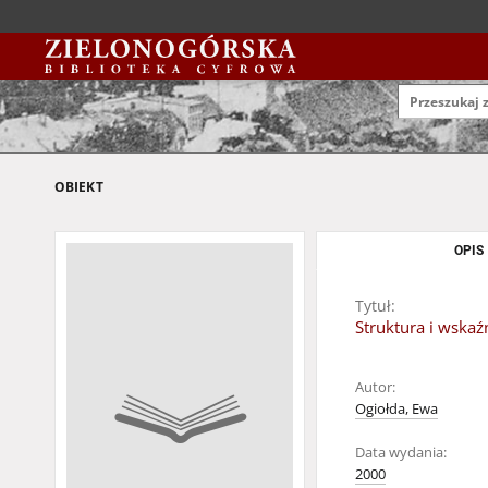
OBIEKT
OPIS
Tytuł:
Struktura i wska
Autor:
Ogiołda, Ewa
Data wydania:
2000