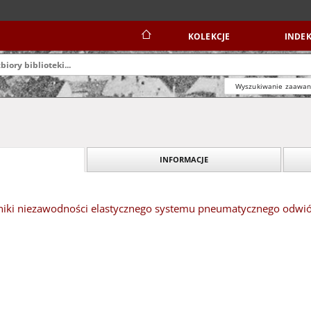
KOLEKCJE
INDEK
Wyszukiwanie zaawa
INFORMACJE
źniki niezawodności elastycznego systemu pneumatycznego odwi