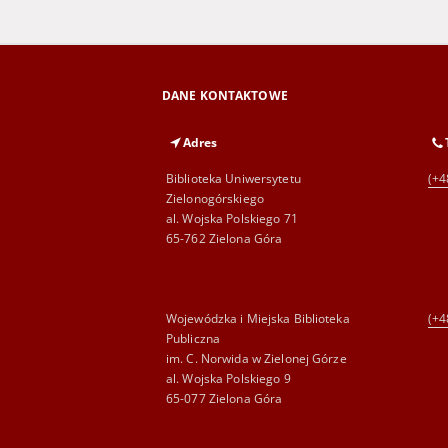
DANE KONTAKTOWE
Adres
Biblioteka Uniwersytetu
(+4
Zielonogórskiego
al. Wojska Polskiego 71
65-762 Zielona Góra
Wojewódzka i Miejska Biblioteka
(+4
Publiczna
im. C. Norwida w Zielonej Górze
al. Wojska Polskiego 9
65-077 Zielona Góra