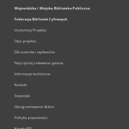
Wojewódzka i Miejska Biblioteka Publiczna
Federacja Bibliotek Cyfrowych
Uczestnicy Projektu
Opis projektu
Dla autorów i wydawców
Najczęściej zadawane pytania
Informacje techniczne
Kontakt
Statystyki
Oprogramowanie dLibra
Polityka prywatności
Kanały RSS