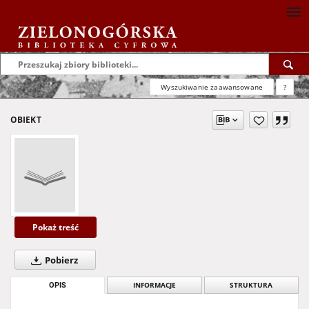
Wyszukiwanie zaawansowane
?
OBIEKT
Pokaż treść
Pobierz
OPIS
INFORMACJE
STRUKTURA