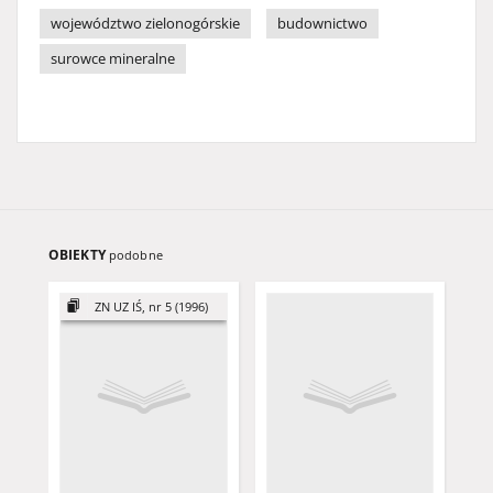
województwo zielonogórskie
budownictwo
surowce mineralne
OBIEKTY
podobne
ZN UZ IŚ, nr 5 (1996)