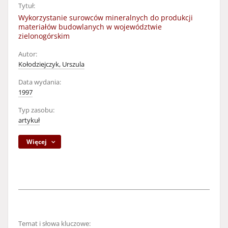
Tytuł:
Wykorzystanie surowców mineralnych do produkcji
materiałów budowlanych w województwie
zielonogórskim
Autor:
Kołodziejczyk, Urszula
Data wydania:
1997
Typ zasobu:
artykuł
Więcej
Temat i słowa kluczowe: