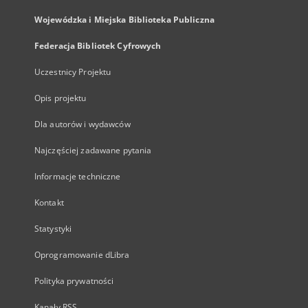
Wojewódzka i Miejska Biblioteka Publiczna
Federacja Bibliotek Cyfrowych
Uczestnicy Projektu
Opis projektu
Dla autorów i wydawców
Najczęściej zadawane pytania
Informacje techniczne
Kontakt
Statystyki
Oprogramowanie dLibra
Polityka prywatności
Kanały RSS