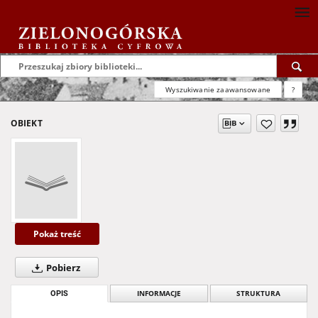
Wyszukiwanie zaawansowane
?
OBIEKT
Pokaż treść
Pobierz
OPIS
INFORMACJE
STRUKTURA