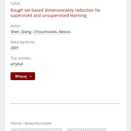
Tytuł:
Rough set-based dimensionality reduction for
supervised and unsupervised learning
Autor:
Shen, Qiang
;
Chouchoulas, Alexios
Data wydania:
2001
Typ zasobu:
artykuł
Więcej
Temat i słowa kluczowe: