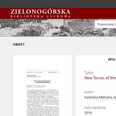
OBIEKT
OPIS
Tytuł:
New forces of the
Autor:
Kasińska-Metryka, A
Data wydania:
2016