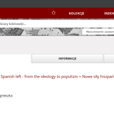
KOLEKCJE
INDEK
Wyszukiwanie zaawa
INFORMACJE
 Spanish left - from the ideology to populizm = Nowe siły hiszpań
gnieszka