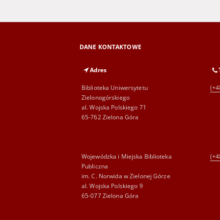
DANE KONTAKTOWE
Adres
Biblioteka Uniwersytetu
(+4
Zielonogórskiego
al. Wojska Polskiego 71
65-762 Zielona Góra
Wojewódzka i Miejska Biblioteka
(+4
Publiczna
im. C. Norwida w Zielonej Górze
al. Wojska Polskiego 9
65-077 Zielona Góra