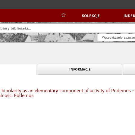
KOLEKCJE
INDEK
Wyszukiwanie zaawa
INFORMACJE
 bipolarity as an elementary component of activity of Podemos 
alności Podemos