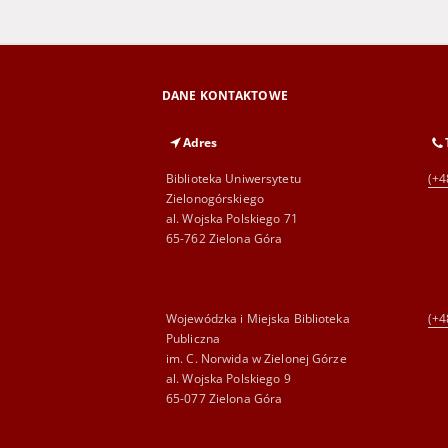
DANE KONTAKTOWE
Adres
Biblioteka Uniwersytetu
(+4
Zielonogórskiego
al. Wojska Polskiego 71
65-762 Zielona Góra
Wojewódzka i Miejska Biblioteka
(+4
Publiczna
im. C. Norwida w Zielonej Górze
al. Wojska Polskiego 9
65-077 Zielona Góra