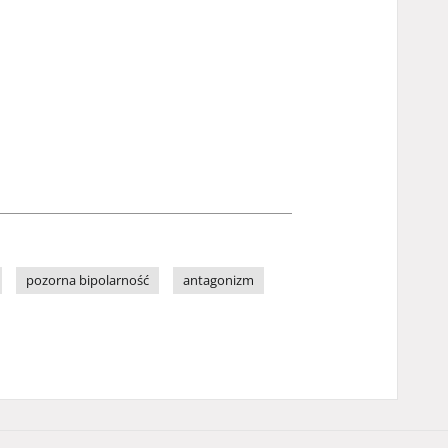
pozorna bipolarność
antagonizm