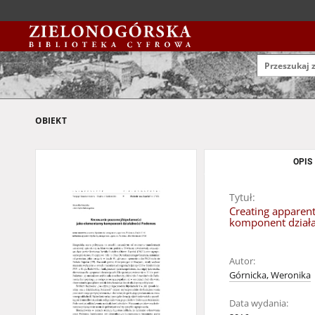
OBIEKT
OPIS
Tytuł:
Creating apparent
komponent dział
Autor:
Górnicka, Weronika
Data wydania: