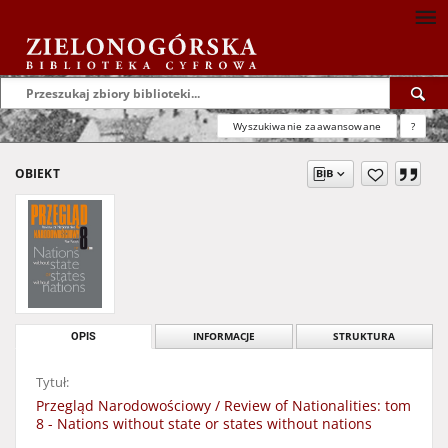
Wyszukiwanie zaawansowane
?
OBIEKT
OPIS
INFORMACJE
STRUKTURA
Tytuł:
Przegląd Narodowościowy / Review of Nationalities: tom
8 - Nations without state or states without nations