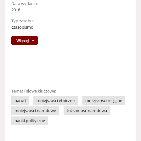
Data wydania:
2018
Typ zasobu:
czasopismo
Więcej
Temat i słowa kluczowe:
naród
mniejszości etniczne
mniejszości religijne
mniejszości narodowe
tożsamość narodowa
nauki polityczne