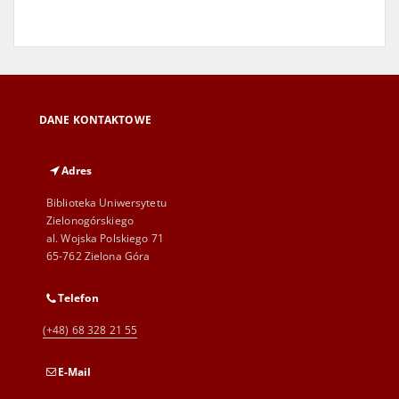
DANE KONTAKTOWE
Adres
Biblioteka Uniwersytetu
Zielonogórskiego
al. Wojska Polskiego 71
65-762 Zielona Góra
Telefon
(+48) 68 328 21 55
E-Mail