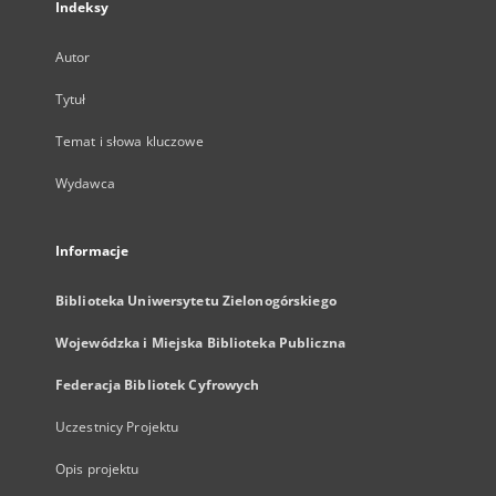
Indeksy
Autor
Tytuł
Temat i słowa kluczowe
Wydawca
Informacje
Biblioteka Uniwersytetu Zielonogórskiego
Wojewódzka i Miejska Biblioteka Publiczna
Federacja Bibliotek Cyfrowych
Uczestnicy Projektu
Opis projektu