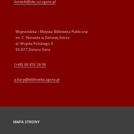
kontakt@zbc.uz.zgora.pl
Wojewódzka i Miejska Biblioteka Publiczna
im. C. Norwida w Zielonej Górze
al. Wojska Polskiego 9
65-077 Zielona Góra
(+48) 68 453 26 06
p.karp@biblioteka.zgora.pl
MAPA STRONY