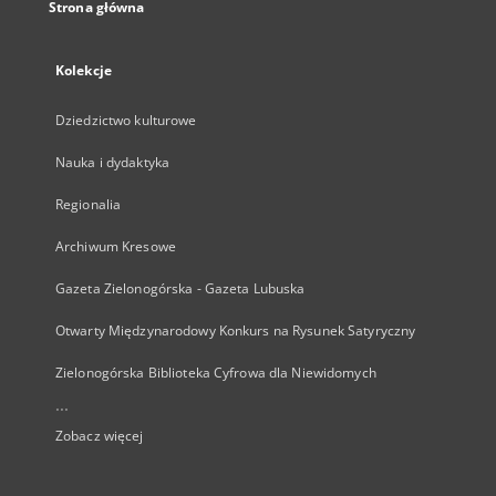
Strona główna
Kolekcje
Dziedzictwo kulturowe
Nauka i dydaktyka
Regionalia
Archiwum Kresowe
Gazeta Zielonogórska - Gazeta Lubuska
Otwarty Międzynarodowy Konkurs na Rysunek Satyryczny
Zielonogórska Biblioteka Cyfrowa dla Niewidomych
...
Zobacz więcej