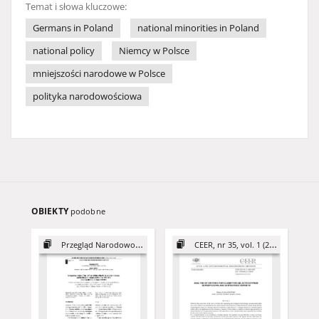
Temat i słowa kluczowe:
Germans in Poland
national minorities in Poland
national policy
Niemcy w Polsce
mniejszości narodowe w Polsce
polityka narodowościowa
OBIEKTY
podobne
Przegląd Narodowościowy, 7
CEER, nr 35, vol. 1 (2025)