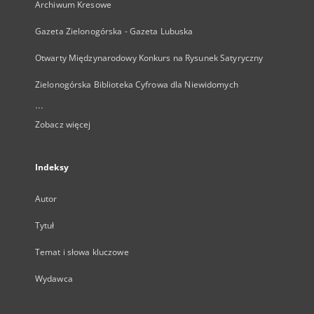
Archiwum Kresowe
Gazeta Zielonogórska - Gazeta Lubuska
Otwarty Międzynarodowy Konkurs na Rysunek Satyryczny
Zielonogórska Biblioteka Cyfrowa dla Niewidomych
...
Zobacz więcej
Indeksy
Autor
Tytuł
Temat i słowa kluczowe
Wydawca