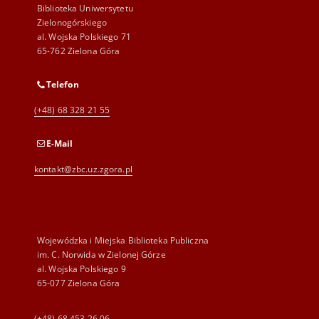
Biblioteka Uniwersytetu
Zielonogórskiego
al. Wojska Polskiego 71
65-762 Zielona Góra
Telefon
(+48) 68 328 21 55
E-Mail
kontakt@zbc.uz.zgora.pl
Wojewódzka i Miejska Biblioteka Publiczna
im. C. Norwida w Zielonej Górze
al. Wojska Polskiego 9
65-077 Zielona Góra
(+48) 68 453 26 06