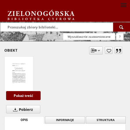
Wyszukiwanie zaawansowane
?
OBIEKT
Pokaż treść
Pobierz
OPIS
INFORMACJE
STRUKTURA