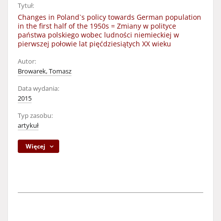
Tytuł:
Changes in Poland`s policy towards German population
in the first half of the 1950s = Zmiany w polityce
państwa polskiego wobec ludności niemieckiej w
pierwszej połowie lat pięćdziesiątych XX wieku
Autor:
Browarek, Tomasz
Data wydania:
2015
Typ zasobu:
artykuł
Więcej