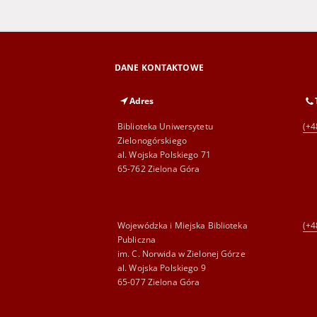
DANE KONTAKTOWE
Adres
Biblioteka Uniwersytetu
(+4
Zielonogórskiego
al. Wojska Polskiego 71
65-762 Zielona Góra
Wojewódzka i Miejska Biblioteka
(+4
Publiczna
im. C. Norwida w Zielonej Górze
al. Wojska Polskiego 9
65-077 Zielona Góra