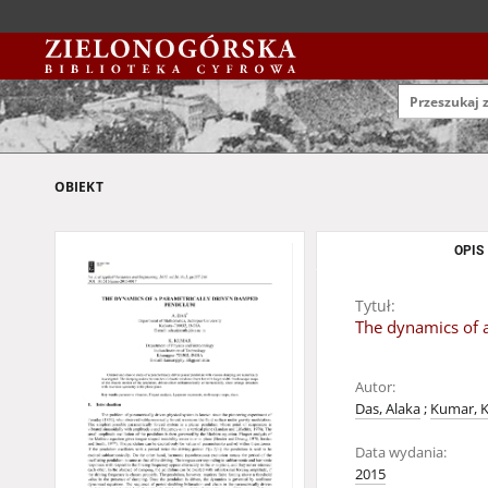
OBIEKT
OPIS
Tytuł:
The dynamics of 
Autor:
Das, Alaka
;
Kumar, K
Data wydania:
2015