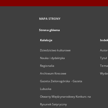
MAPA STRONY
Strona główna
Kolekcje
Inde
Dziedzictwo kulturowe
Autor
Nauka i dydaktyka
Tytuł
Regionalia
Temat
Archiwum Kresowe
Wyda
Gazeta Zielonogórska - Gazeta
Lubuska
Otwarty Międzynarodowy Konkurs na
Rysunek Satyryczny