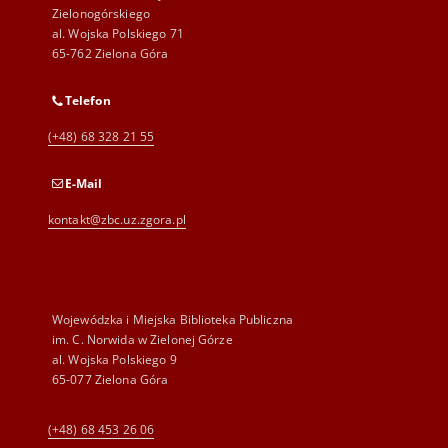
Zielonogórskiego
al. Wojska Polskiego 71
65-762 Zielona Góra
Telefon
(+48) 68 328 21 55
E-Mail
kontakt@zbc.uz.zgora.pl
Wojewódzka i Miejska Biblioteka Publiczna
im. C. Norwida w Zielonej Górze
al. Wojska Polskiego 9
65-077 Zielona Góra
(+48) 68 453 26 06