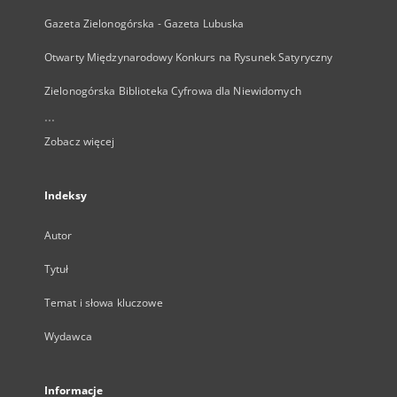
Gazeta Zielonogórska - Gazeta Lubuska
Otwarty Międzynarodowy Konkurs na Rysunek Satyryczny
Zielonogórska Biblioteka Cyfrowa dla Niewidomych
...
Zobacz więcej
Indeksy
Autor
Tytuł
Temat i słowa kluczowe
Wydawca
Informacje