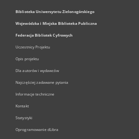
Biblioteka Uniwersytetu Zielonogórskiego
Wojewódzka i Miejska Biblioteka Publiczna
Federacja Bibliotek Cyfrowych
Uczestnicy Projektu
Opis projektu
Dla autorów i wydawców
Najczęściej zadawane pytania
Informacje techniczne
Kontakt
Statystyki
Oprogramowanie dLibra