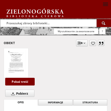
Wyszukiwanie zaawansowane
?
OBIEKT
Pokaż treść
Pobierz
OPIS
INFORMACJE
STRUKTURA