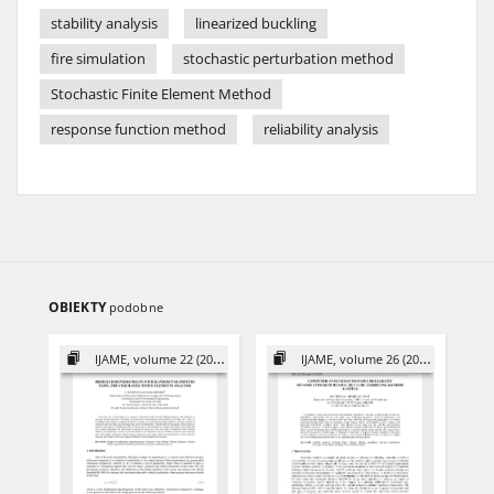
stability analysis
linearized buckling
fire simulation
stochastic perturbation method
Stochastic Finite Element Method
response function method
reliability analysis
OBIEKTY
podobne
IJAME, volume 22 (2017)
IJAME, volume 26 (2021)