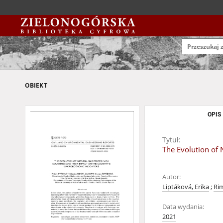
OBIEKT
OPIS
Tytuł:
The Evolution of 
Autor:
Liptáková, Erika
;
Rim
Data wydania:
2021