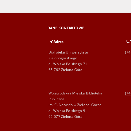
DANE KONTAKTOWE
Adres
Biblioteka Uniwersytetu
(+4
Zielonogórskiego
al. Wojska Polskiego 71
65-762 Zielona Góra
Wojewódzka i Miejska Biblioteka
(+4
Publiczna
im. C. Norwida w Zielonej Górze
al. Wojska Polskiego 9
65-077 Zielona Góra