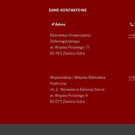
DANE KONTAKTOWE
Adres
Biblioteka Uniwersytetu
(+4
Zielonogórskiego
al. Wojska Polskiego 71
65-762 Zielona Góra
Wojewódzka i Miejska Biblioteka
(+4
Publiczna
im. C. Norwida w Zielonej Górze
al. Wojska Polskiego 9
65-077 Zielona Góra