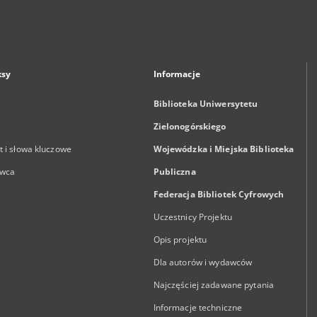
ksy
Informacje
Biblioteka Uniwersytetu
Zielonogórskiego
 i słowa kluczowe
Wojewódzka i Miejska Biblioteka
wca
Publiczna
Federacja Bibliotek Cyfrowych
Uczestnicy Projektu
Opis projektu
Dla autorów i wydawców
Najczęściej zadawane pytania
Informacje techniczne