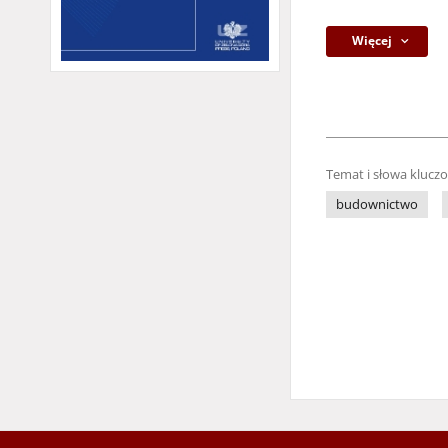
Więcej
Temat i słowa klucz
budownictwo