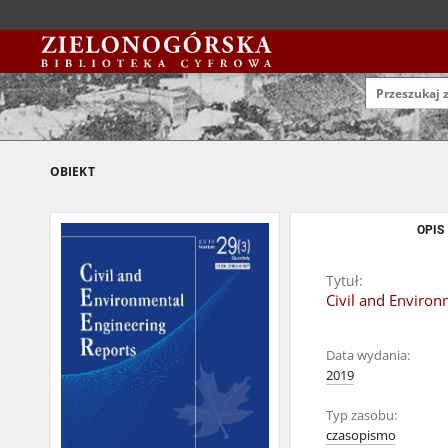
OBIEKT
OPIS
Tytuł:
Civil and Environ
Data wydania:
2019
Typ zasobu:
czasopismo