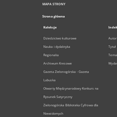
MAPA STRONY
Strona główna
Kolekcje
Inde
Dziedzictwo kulturowe
Autor
Nauka i dydaktyka
Tytuł
Regionalia
Temat
Archiwum Kresowe
Wyda
Gazeta Zielonogórska - Gazeta
Lubuska
Otwarty Międzynarodowy Konkurs na
Rysunek Satyryczny
Zielonogórska Biblioteka Cyfrowa dla
Niewidomych