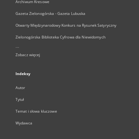
Archiwum Kresowe
Gazeta Zielonogórska - Gazeta Lubuska
Otwarty Międzynarodowy Konkurs na Rysunek Satyryczny
Zielonogórska Biblioteka Cyfrowa dla Niewidomych
...
Zobacz więcej
Indeksy
Autor
Tytuł
Temat i słowa kluczowe
Wydawca