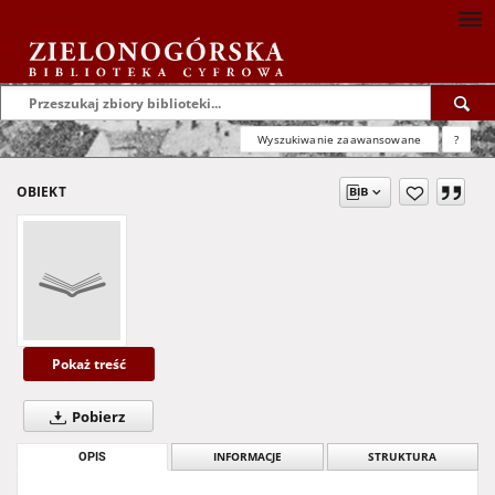
Wyszukiwanie zaawansowane
?
OBIEKT
Pokaż treść
Pobierz
OPIS
INFORMACJE
STRUKTURA