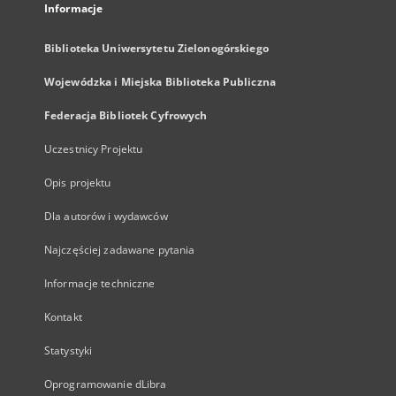
Informacje
Biblioteka Uniwersytetu Zielonogórskiego
Wojewódzka i Miejska Biblioteka Publiczna
Federacja Bibliotek Cyfrowych
Uczestnicy Projektu
Opis projektu
Dla autorów i wydawców
Najczęściej zadawane pytania
Informacje techniczne
Kontakt
Statystyki
Oprogramowanie dLibra