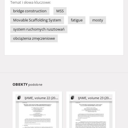
Temat i słowa kluczowe:
bridge construction
MSS
Movable Scaffolding System
fatigue
mosty
system ruchomych rusztowań
obciążenia zmęczeniowe
OBIEKTY
podobne
IJAME, volume 22 (2017)
IJAME, volume 23 (2018)