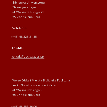
Biblioteka Uniwersytetu
Zielonogórskiego
al. Wojska Polskiego 71
65-762 Zielona Góra
Telefon
(+48) 68 328 21 55
E-Mail
kontakt@zbc.uz.zgora.pl
Wojewódzka i Miejska Biblioteka Publiczna
im. C. Norwida w Zielonej Górze
al. Wojska Polskiego 9
65-077 Zielona Góra
(+48) 68 453 26 06