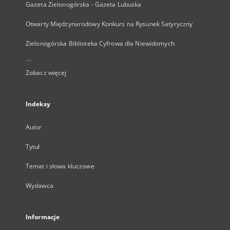
Gazeta Zielonogórska - Gazeta Lubuska
Otwarty Międzynarodowy Konkurs na Rysunek Satyryczny
Zielonogórska Biblioteka Cyfrowa dla Niewidomych
...
Zobacz więcej
Indeksy
Autor
Tytuł
Temat i słowa kluczowe
Wydawca
Informacje