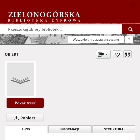
Wyszukiwanie zaawansowane
?
OBIEKT
Pokaż treść
Pobierz
OPIS
INFORMACJE
STRUKTURA