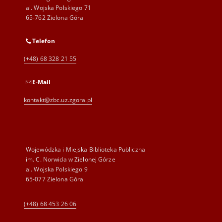
al. Wojska Polskiego 71
65-762 Zielona Góra
Telefon
(+48) 68 328 21 55
E-Mail
kontakt@zbc.uz.zgora.pl
Wojewódzka i Miejska Biblioteka Publiczna
im. C. Norwida w Zielonej Górze
al. Wojska Polskiego 9
65-077 Zielona Góra
(+48) 68 453 26 06