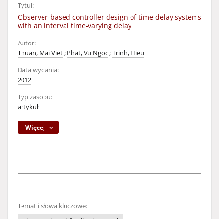
Tytuł:
Observer-based controller design of time-delay systems
with an interval time-varying delay
Autor:
Thuan, Mai Viet
;
Phat, Vu Ngoc
;
Trinh, Hieu
Data wydania:
2012
Typ zasobu:
artykuł
Więcej
Temat i słowa kluczowe: