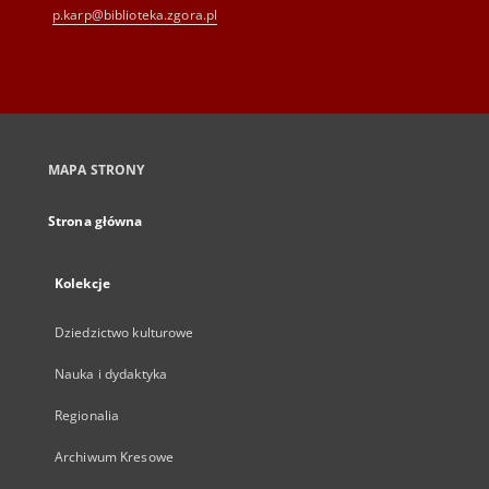
p.karp@biblioteka.zgora.pl
MAPA STRONY
Strona główna
Kolekcje
Dziedzictwo kulturowe
Nauka i dydaktyka
Regionalia
Archiwum Kresowe