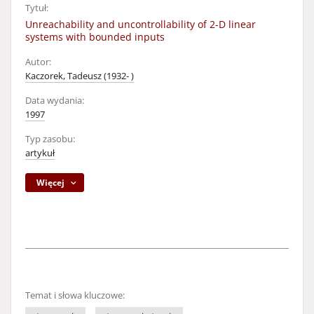
Tytuł:
Unreachability and uncontrollability of 2-D linear
systems with bounded inputs
Autor:
Kaczorek, Tadeusz (1932- )
Data wydania:
1997
Typ zasobu:
artykuł
Więcej
Temat i słowa kluczowe: