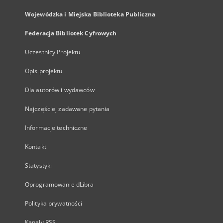
Wojewódzka i Miejska Biblioteka Publiczna
Federacja Bibliotek Cyfrowych
Uczestnicy Projektu
Opis projektu
Dla autorów i wydawców
Najczęściej zadawane pytania
Informacje techniczne
Kontakt
Statystyki
Oprogramowanie dLibra
Polityka prywatności
Kanały RSS