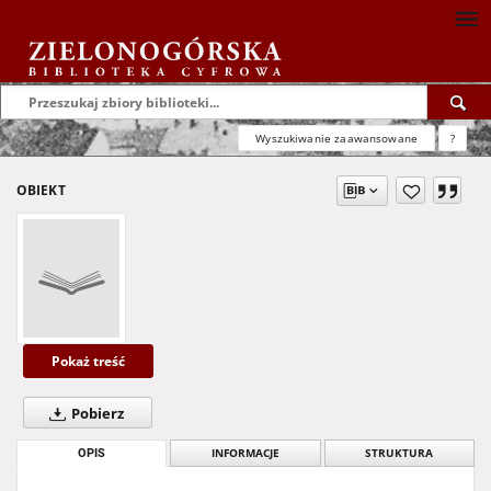
Wyszukiwanie zaawansowane
?
OBIEKT
Pokaż treść
Pobierz
OPIS
INFORMACJE
STRUKTURA