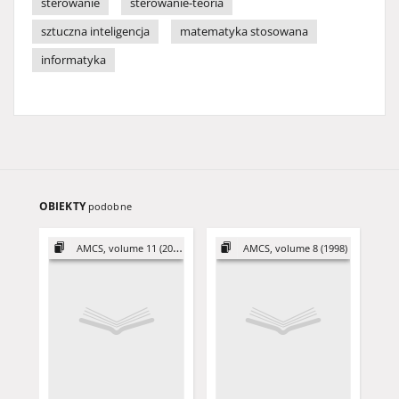
sterowanie
sterowanie-teoria
sztuczna inteligencja
matematyka stosowana
informatyka
OBIEKTY
podobne
AMCS, volume 11 (2001)
AMCS, volume 8 (1998)