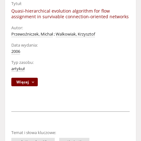
Tytuł:
Quasi-hierarchical evolution algorithm for flow
assignment in survivable connection-oriented networks
Autor:
Przewoźniczek, Michał
;
Walkowiak, Krzysztof
Data wydania:
2006
Typ zasobu:
artykuł
Więcej
Temat i słowa kluczowe: