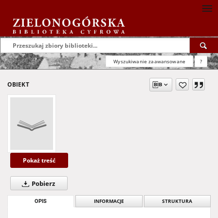
Wyszukiwanie zaawansowane
?
OBIEKT
Pokaż treść
Pobierz
OPIS
INFORMACJE
STRUKTURA