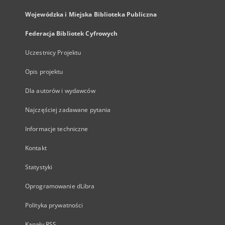
Wojewódzka i Miejska Biblioteka Publiczna
Federacja Bibliotek Cyfrowych
Uczestnicy Projektu
Opis projektu
Dla autorów i wydawców
Najczęściej zadawane pytania
Informacje techniczne
Kontakt
Statystyki
Oprogramowanie dLibra
Polityka prywatności
Kanały RSS