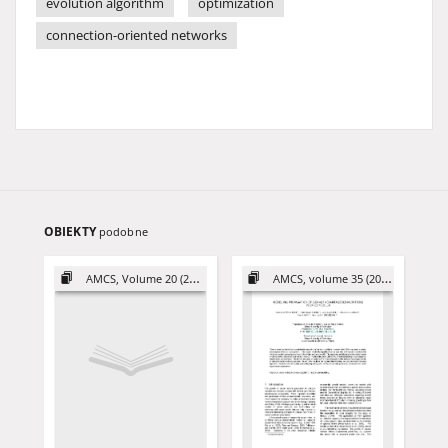
evolution algorithm
optimization
connection-oriented networks
OBIEKTY
podobne
AMCS, Volume 20 (2010)
AMCS, volume 35 (2025)