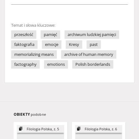
Temat i słowa kluczowe:
przeszłość
pamięć
archiwum ludzkiej pamięci
faktografia
emocje
Kresy
past
memorializing means
archive of human memory
factography
emotions
Polish borderlands
OBIEKTY
podobne
Filologia Polska, z. 5
Filologia Polska, z. 6