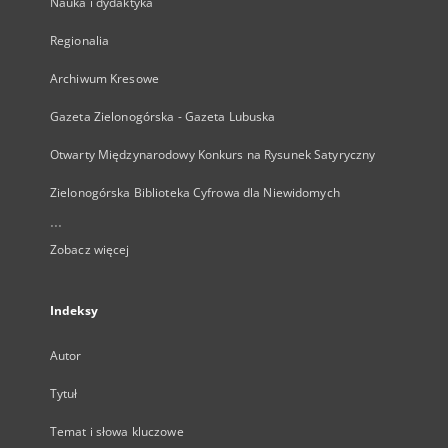
Nauka i dydaktyka
Regionalia
Archiwum Kresowe
Gazeta Zielonogórska - Gazeta Lubuska
Otwarty Międzynarodowy Konkurs na Rysunek Satyryczny
Zielonogórska Biblioteka Cyfrowa dla Niewidomych
...
Zobacz więcej
Indeksy
Autor
Tytuł
Temat i słowa kluczowe