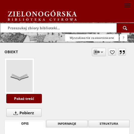
Wyszukiwanie zaawansowane
?
OBIEKT
Pokaż treść
Pobierz
OPIS
INFORMACJE
STRUKTURA