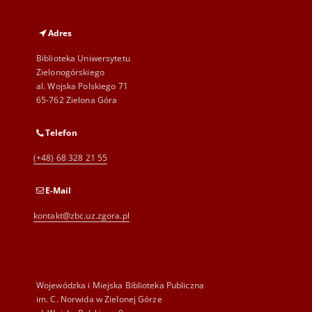
Adres
Biblioteka Uniwersytetu
Zielonogórskiego
al. Wojska Polskiego 71
65-762 Zielona Góra
Telefon
(+48) 68 328 21 55
E-Mail
kontakt@zbc.uz.zgora.pl
Wojewódzka i Miejska Biblioteka Publiczna
im. C. Norwida w Zielonej Górze