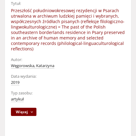
Tytuł:
Przeszłość południowokresowej rezydencji w Psarach
utrwalona w archiwum ludzkiej pamięci i wybranych,
współczesnych źródłach pisanych (refleksje filologiczno-
lingwokulturologiczne) = The past of the Polish
southeastern borderlands residence in Psary preserved
in an archive of human memory and selected
contemporary records (philological-linguaculturological
reflections)
Autor:
Węgorowska, Katarzyna
Data wydania:
2019
Typ zasobu:
artykuł
Więcej