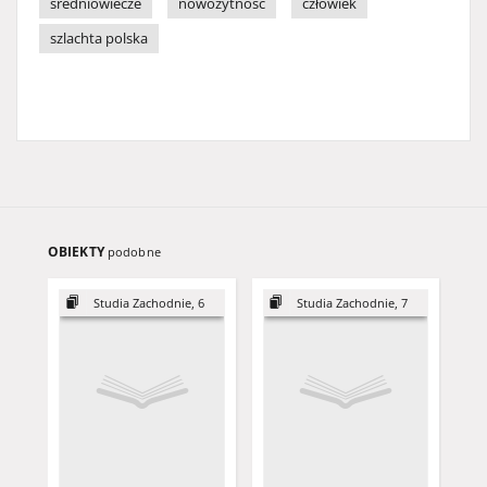
średniowiecze
nowożytność
człowiek
szlachta polska
OBIEKTY
podobne
Studia Zachodnie, 6
Studia Zachodnie, 7