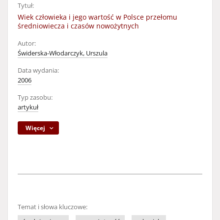
Tytuł:
Wiek człowieka i jego wartość w Polsce przełomu
średniowiecza i czasów nowożytnych
Autor:
Świderska-Włodarczyk, Urszula
Data wydania:
2006
Typ zasobu:
artykuł
Więcej
Temat i słowa kluczowe: