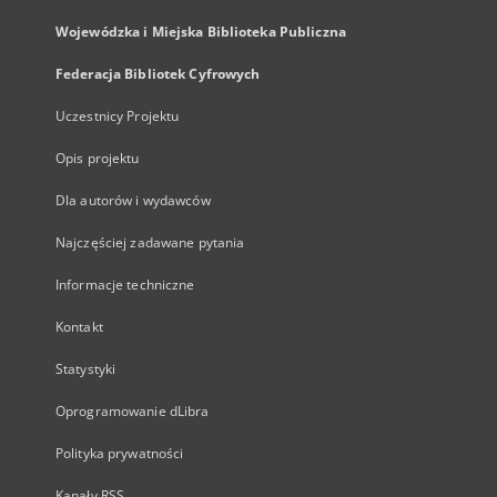
Wojewódzka i Miejska Biblioteka Publiczna
Federacja Bibliotek Cyfrowych
Uczestnicy Projektu
Opis projektu
Dla autorów i wydawców
Najczęściej zadawane pytania
Informacje techniczne
Kontakt
Statystyki
Oprogramowanie dLibra
Polityka prywatności
Kanały RSS