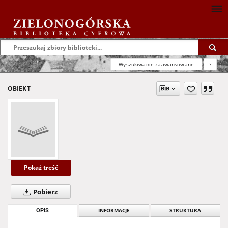
Wyszukiwanie zaawansowane
?
OBIEKT
Pokaż treść
Pobierz
OPIS
INFORMACJE
STRUKTURA