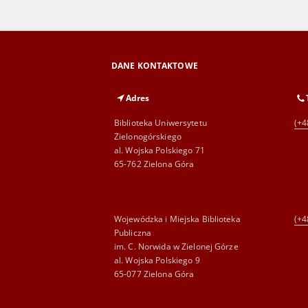
DANE KONTAKTOWE
Adres
Biblioteka Uniwersytetu
(+4
Zielonogórskiego
al. Wojska Polskiego 71
65-762 Zielona Góra
Wojewódzka i Miejska Biblioteka
(+4
Publiczna
im. C. Norwida w Zielonej Górze
al. Wojska Polskiego 9
65-077 Zielona Góra