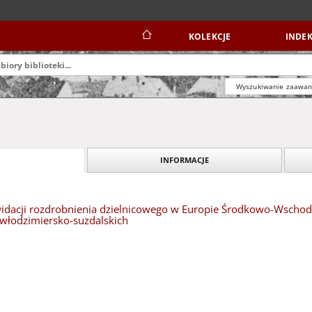
KOLEKCJE
INDEK
Wyszukiwanie zaawa
INFORMACJE
idacji rozdrobnienia dzielnicowego w Europie Środkowo-Wschodni
i włodzimiersko-suzdalskich