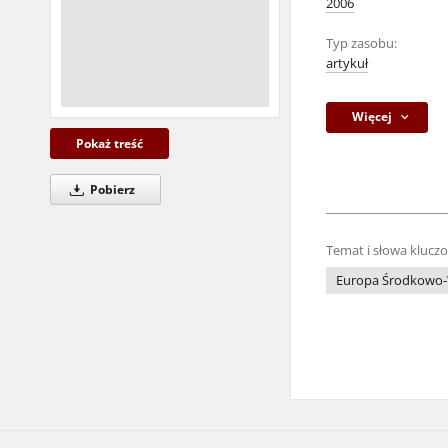
2006
Typ zasobu:
artykuł
Więcej
Pokaż treść
Pobierz
Temat i słowa klucz
Europa Środkowo