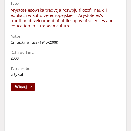
Tytuł:
Arystotelesowska tradycja rozwoju filozofii nauki i
edukacji w kulturze europejskiej = Arystoteles's
tradition development of philosophy of sciences and
education in European culture
Autor:
Gnitecki, Janusz (1945-2008)
Data wydania:
2003
Typ zasobu:
artykuł
Więcej