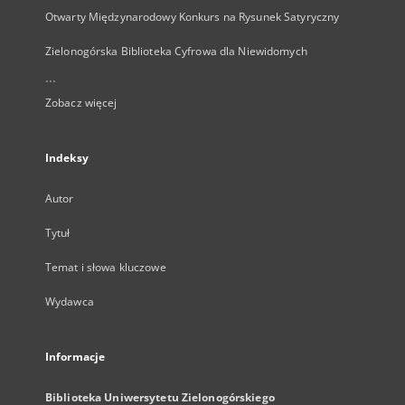
Otwarty Międzynarodowy Konkurs na Rysunek Satyryczny
Zielonogórska Biblioteka Cyfrowa dla Niewidomych
...
Zobacz więcej
Indeksy
Autor
Tytuł
Temat i słowa kluczowe
Wydawca
Informacje
Biblioteka Uniwersytetu Zielonogórskiego