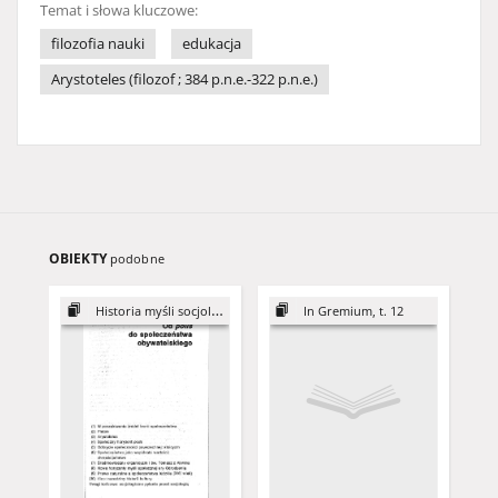
Temat i słowa kluczowe:
filozofia nauki
edukacja
Arystoteles (filozof ; 384 p.n.e.-322 p.n.e.)
OBIEKTY
podobne
Historia myśli socjologicznej
In Gremium, t. 12