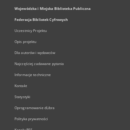
Wojewódzka i Miejska Biblioteka Publiczna
Federacja Bibliotek Cyfrowych
Uczestnicy Projektu
Opis projektu
Dla autorów i wydawców
Najczęściej zadawane pytania
Informacje techniczne
Kontakt
Statystyki
Oprogramowanie dLibra
Polityka prywatności
Kanały RSS