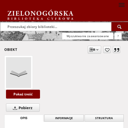
Wyszukiwanie zaawansowane
?
OBIEKT
Pokaż treść
Pobierz
OPIS
INFORMACJE
STRUKTURA