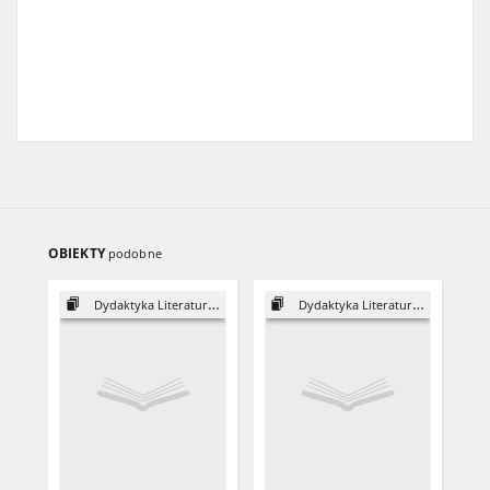
OBIEKTY
podobne
Dydaktyka Literatury, 13
Dydaktyka Literatury, 25