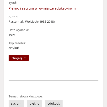
Tytuł:
Piękno i sacrum w wymiarze edukacyjnym
Autor:
Pasterniak, Wojciech (1935-2018)
Data wydania:
1998
Typ zasobu:
artykuł
Więcej
Temat i słowa kluczowe:
sacrum
piękno
edukacja