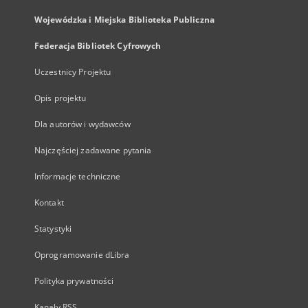
Wojewódzka i Miejska Biblioteka Publiczna
Federacja Bibliotek Cyfrowych
Uczestnicy Projektu
Opis projektu
Dla autorów i wydawców
Najczęściej zadawane pytania
Informacje techniczne
Kontakt
Statystyki
Oprogramowanie dLibra
Polityka prywatności
Kanały RSS