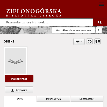
Wyszukiwanie zaawansowane
?
OBIEKT
Pokaż treść
Pobierz
OPIS
INFORMACJE
STRUKTURA