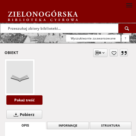
Wyszukiwanie zaawansowane
?
OBIEKT
Pokaż treść
Pobierz
OPIS
INFORMACJE
STRUKTURA