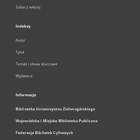
Zobacz więcej
Indeksy
Autor
Tytuł
Temat i słowa kluczowe
Wydawca
Informacje
Biblioteka Uniwersytetu Zielonogórskiego
Wojewódzka i Miejska Biblioteka Publiczna
Federacja Bibliotek Cyfrowych