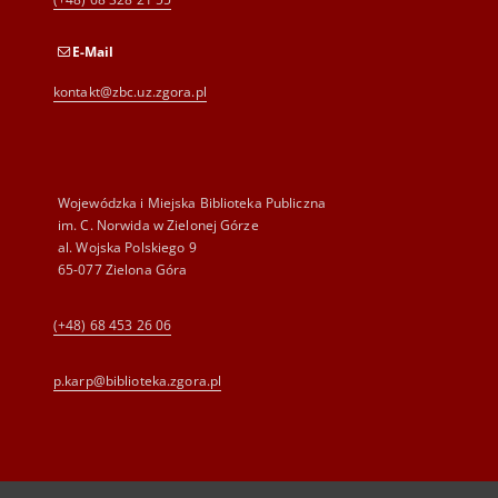
E-Mail
kontakt@zbc.uz.zgora.pl
Wojewódzka i Miejska Biblioteka Publiczna
im. C. Norwida w Zielonej Górze
al. Wojska Polskiego 9
65-077 Zielona Góra
(+48) 68 453 26 06
p.karp@biblioteka.zgora.pl