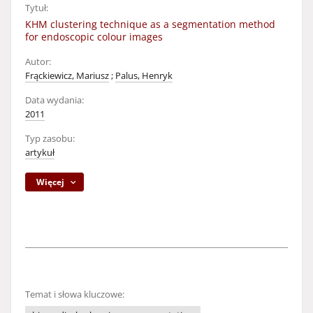
Tytuł:
KHM clustering technique as a segmentation method
for endoscopic colour images
Autor:
Frąckiewicz, Mariusz
;
Palus, Henryk
Data wydania:
2011
Typ zasobu:
artykuł
Więcej
Temat i słowa kluczowe: