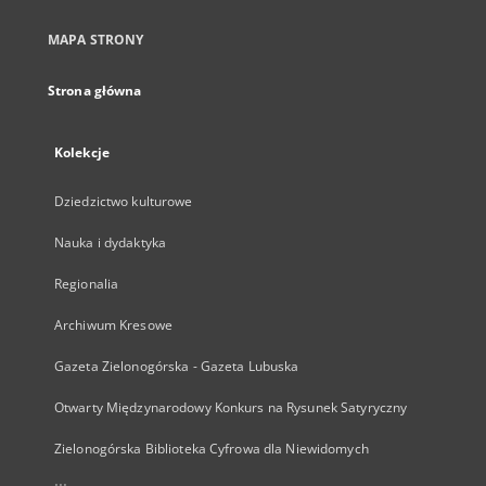
MAPA STRONY
Strona główna
Kolekcje
Dziedzictwo kulturowe
Nauka i dydaktyka
Regionalia
Archiwum Kresowe
Gazeta Zielonogórska - Gazeta Lubuska
Otwarty Międzynarodowy Konkurs na Rysunek Satyryczny
Zielonogórska Biblioteka Cyfrowa dla Niewidomych
...