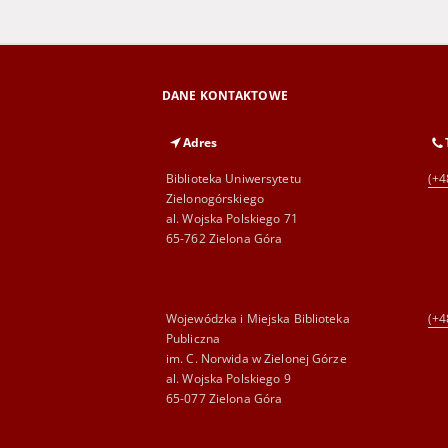
DANE KONTAKTOWE
Adres
Biblioteka Uniwersytetu
(+4
Zielonogórskiego
al. Wojska Polskiego 71
65-762 Zielona Góra
Wojewódzka i Miejska Biblioteka
(+4
Publiczna
im. C. Norwida w Zielonej Górze
al. Wojska Polskiego 9
65-077 Zielona Góra