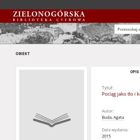
OBIEKT
OPIS
Tytuł:
Pociąg jako tło i
Autor:
Buda, Agata
Data wydania:
2015