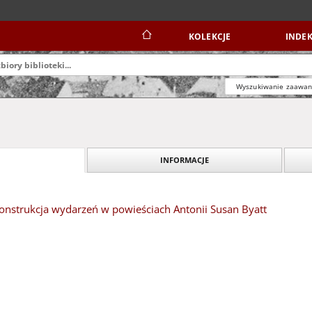
KOLEKCJE
INDEK
Wyszukiwanie zaawa
INFORMACJE
 konstrukcja wydarzeń w powieściach Antonii Susan Byatt