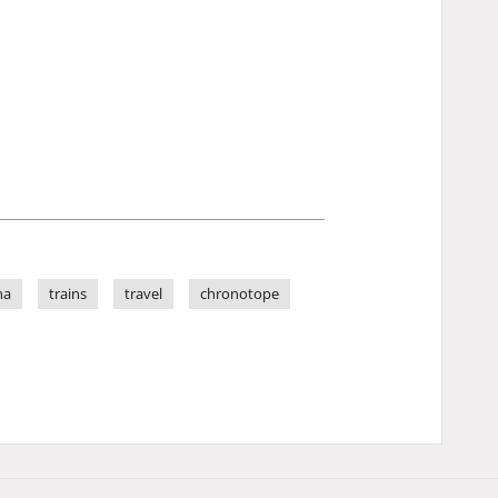
na
trains
travel
chronotope