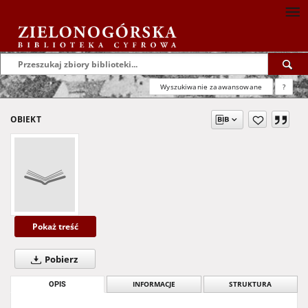
Wyszukiwanie zaawansowane
?
OBIEKT
Pokaż treść
Pobierz
OPIS
INFORMACJE
STRUKTURA