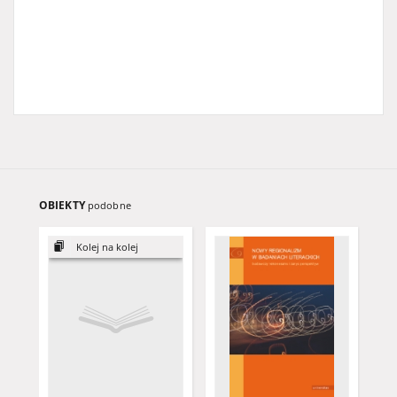
OBIEKTY
podobne
Kolej na kolej