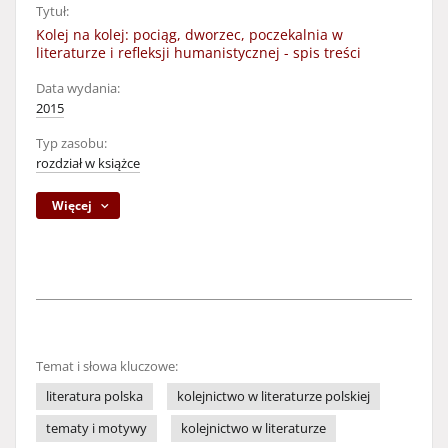
Tytuł:
Kolej na kolej: pociąg, dworzec, poczekalnia w
literaturze i refleksji humanistycznej - spis treści
Data wydania:
2015
Typ zasobu:
rozdział w książce
Więcej
Temat i słowa kluczowe:
literatura polska
kolejnictwo w literaturze polskiej
tematy i motywy
kolejnictwo w literaturze