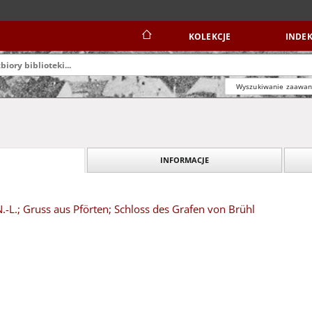
KOLEKCJE
INDEK
Wyszukiwanie zaawa
INFORMACJE
N.-L.; Gruss aus Pförten; Schloss des Grafen von Brühl