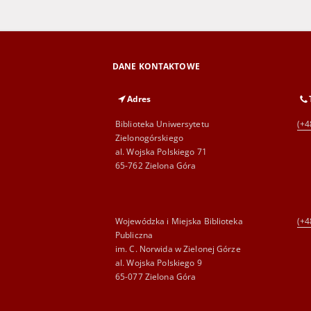
DANE KONTAKTOWE
Adres
Biblioteka Uniwersytetu
(+4
Zielonogórskiego
al. Wojska Polskiego 71
65-762 Zielona Góra
Wojewódzka i Miejska Biblioteka
(+4
Publiczna
im. C. Norwida w Zielonej Górze
al. Wojska Polskiego 9
65-077 Zielona Góra