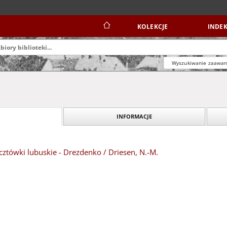
KOLEKCJE
INDEK
Wyszukiwanie zaawa
INFORMACJE
ztówki lubuskie - Drezdenko / Driesen, N.-M.