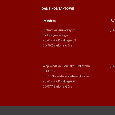
DANE KONTAKTOWE
Adres
Biblioteka Uniwersytetu
(+4
Zielonogórskiego
al. Wojska Polskiego 71
65-762 Zielona Góra
Wojewódzka i Miejska Biblioteka
(+4
Publiczna
im. C. Norwida w Zielonej Górze
al. Wojska Polskiego 9
65-077 Zielona Góra