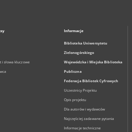
ksy
Informacje
Biblioteka Uniwersytetu
Zielonogórskiego
 i słowa kluczowe
Wojewódzka i Miejska Biblioteka
wca
Publiczna
Federacja Bibliotek Cyfrowych
Uczestnicy Projektu
Opis projektu
Dla autorów i wydawców
Najczęściej zadawane pytania
Informacje techniczne