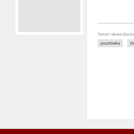
Temat i słowa klucz
pocztówka
Dr