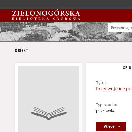
OBIEKT
OPIS
Tytuł:
Przedwojenne poc
Typ zasobu:
pocztówka
Więcej