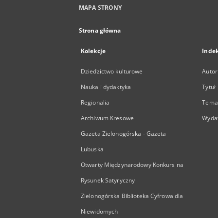
MAPA STRONY
Strona główna
Kolekcje
Inde
Dziedzictwo kulturowe
Autor
Nauka i dydaktyka
Tytuł
Regionalia
Temat
Archiwum Kresowe
Wyda
Gazeta Zielonogórska - Gazeta
Lubuska
Otwarty Międzynarodowy Konkurs na
Rysunek Satyryczny
Zielonogórska Biblioteka Cyfrowa dla
Niewidomych