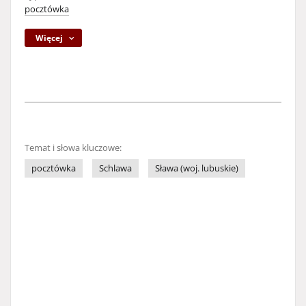
pocztówka
Więcej
Temat i słowa kluczowe:
pocztówka
Schlawa
Sława (woj. lubuskie)