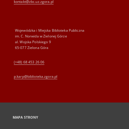
kontakt@zbc.uz.zgora.pl
Wojewódzka i Miejska Biblioteka Publiczna
im. C. Norwida w Zielonej Górze
al. Wojska Polskiego 9
65-077 Zielona Góra
(+48) 68 453 26 06
p.karp@biblioteka.zgora.pl
MAPA STRONY