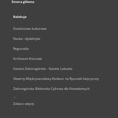
Strona główna
Kolekcje
Dziedzictwo kulturowe
Nauka i dydaktyka
Regionalia
Archiwum Kresowe
Gazeta Zielonogórska - Gazeta Lubuska
Otwarty Międzynarodowy Konkurs na Rysunek Satyryczny
Zielonogórska Biblioteka Cyfrowa dla Niewidomych
...
Zobacz więcej