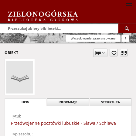
Wyszukiwanie zaawansowane
?
OBIEKT
OPIS
INFORMACJE
STRUKTURA
Tytuł:
Przedwojenne pocztówki lubuskie - Sława / Schlawa
Typ zasobu: