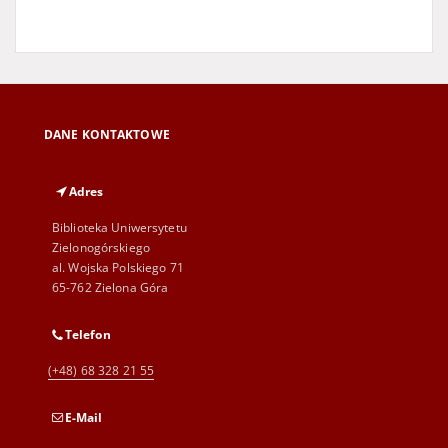
DANE KONTAKTOWE
Adres
Biblioteka Uniwersytetu
Zielonogórskiego
al. Wojska Polskiego 71
65-762 Zielona Góra
Telefon
(+48) 68 328 21 55
E-Mail