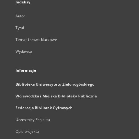
Indeksy
Autor
Tytuł
Temat i słowa kluczowe
Wydawca
Informacje
Biblioteka Uniwersytetu Zielonogórskiego
Wojewódzka i Miejska Biblioteka Publiczna
Federacja Bibliotek Cyfrowych
Uczestnicy Projektu
Opis projektu