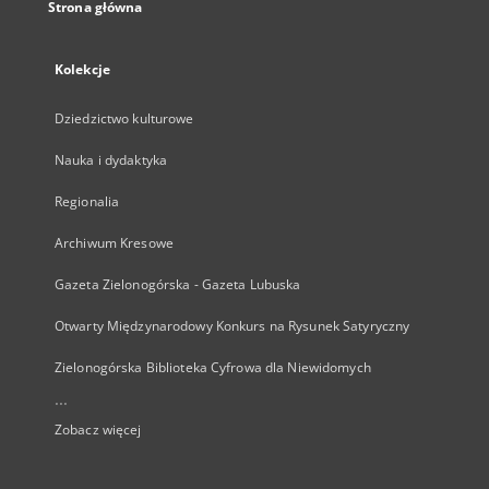
Strona główna
Kolekcje
Dziedzictwo kulturowe
Nauka i dydaktyka
Regionalia
Archiwum Kresowe
Gazeta Zielonogórska - Gazeta Lubuska
Otwarty Międzynarodowy Konkurs na Rysunek Satyryczny
Zielonogórska Biblioteka Cyfrowa dla Niewidomych
...
Zobacz więcej