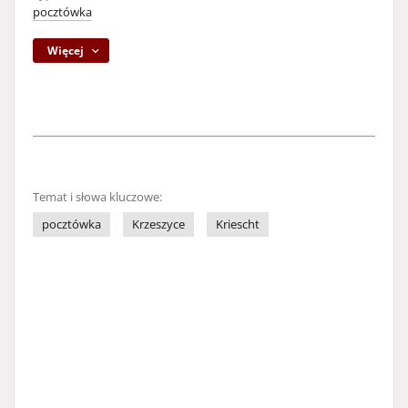
pocztówka
Więcej
Temat i słowa kluczowe:
pocztówka
Krzeszyce
Kriescht