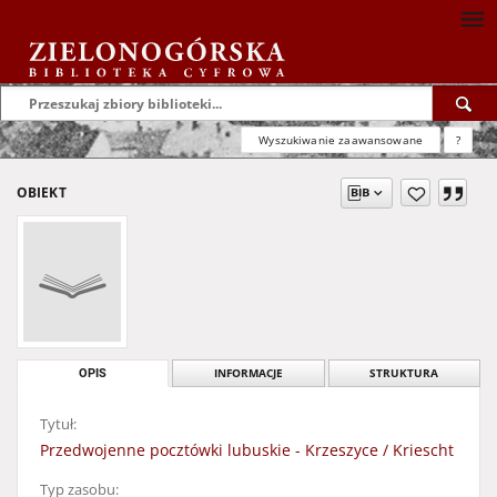
Wyszukiwanie zaawansowane
?
OBIEKT
OPIS
INFORMACJE
STRUKTURA
Tytuł:
Przedwojenne pocztówki lubuskie - Krzeszyce / Kriescht
Typ zasobu: