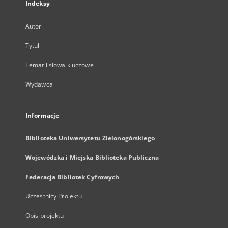
Indeksy
Autor
Tytuł
Temat i słowa kluczowe
Wydawca
Informacje
Biblioteka Uniwersytetu Zielonogórskiego
Wojewódzka i Miejska Biblioteka Publiczna
Federacja Bibliotek Cyfrowych
Uczestnicy Projektu
Opis projektu