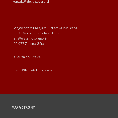
kontakt@zbc.uz.zgora.pl
Wojewódzka i Miejska Biblioteka Publiczna
im. C. Norwida w Zielonej Górze
al. Wojska Polskiego 9
65-077 Zielona Góra
(+48) 68 453 26 06
p.karp@biblioteka.zgora.pl
MAPA STRONY