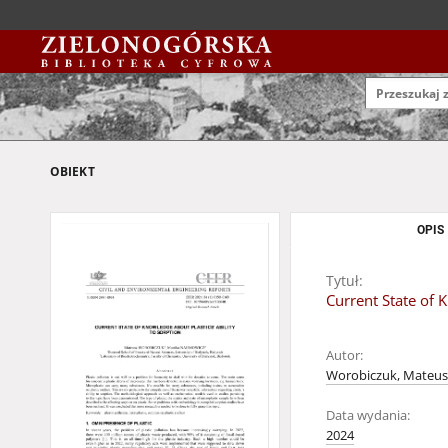
OBIEKT
OPIS
Tytuł:
Current State of K
Autor:
Worobiczuk, Mateus
Data wydania:
2024