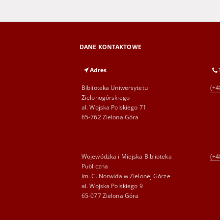
DANE KONTAKTOWE
Adres
Biblioteka Uniwersytetu
(+4
Zielonogórskiego
al. Wojska Polskiego 71
65-762 Zielona Góra
Wojewódzka i Miejska Biblioteka
(+4
Publiczna
im. C. Norwida w Zielonej Górze
al. Wojska Polskiego 9
65-077 Zielona Góra