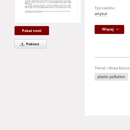
Typ zasobu:
artykuł
Więcej
Pokaż treść
Pobierz
Temat i słowa klucz
plastic pollution