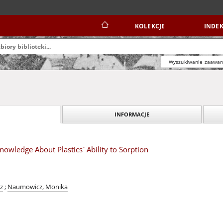
KOLEKCJE
INDEK
Wyszukiwanie zaawa
INFORMACJE
nowledge About Plastics` Ability to Sorption
z
;
Naumowicz, Monika