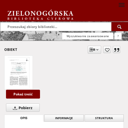
Wyszukiwanie zaawansowane
?
OBIEKT
Pokaż treść
Pobierz
OPIS
INFORMACJE
STRUKTURA