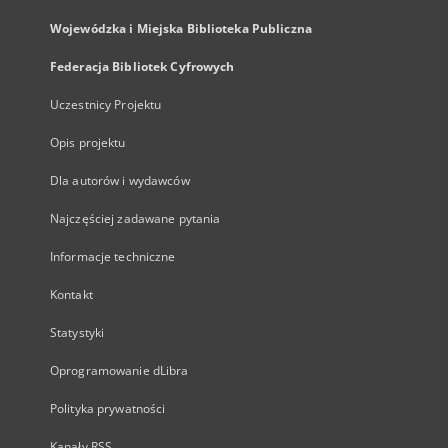
Wojewódzka i Miejska Biblioteka Publiczna
Federacja Bibliotek Cyfrowych
Uczestnicy Projektu
Opis projektu
Dla autorów i wydawców
Najczęściej zadawane pytania
Informacje techniczne
Kontakt
Statystyki
Oprogramowanie dLibra
Polityka prywatności
Kanały RSS