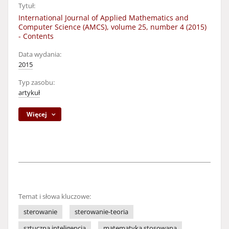
Tytuł:
International Journal of Applied Mathematics and
Computer Science (AMCS), volume 25, number 4 (2015)
- Contents
Data wydania:
2015
Typ zasobu:
artykuł
Więcej
Temat i słowa kluczowe:
sterowanie
sterowanie-teoria
sztuczna inteligencja
matematyka stosowana