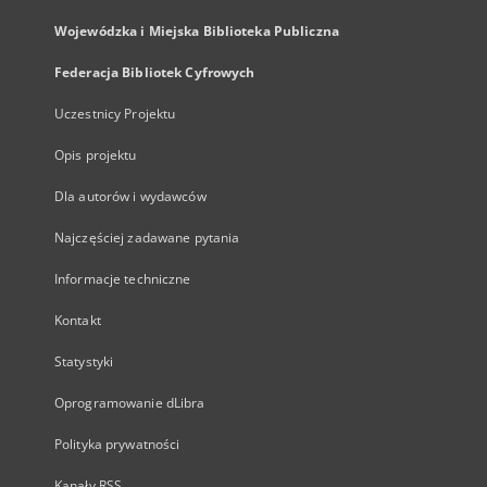
Wojewódzka i Miejska Biblioteka Publiczna
Federacja Bibliotek Cyfrowych
Uczestnicy Projektu
Opis projektu
Dla autorów i wydawców
Najczęściej zadawane pytania
Informacje techniczne
Kontakt
Statystyki
Oprogramowanie dLibra
Polityka prywatności
Kanały RSS