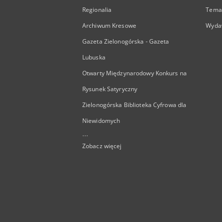
Regionalia
Temat
Archiwum Kresowe
Wyda
Gazeta Zielonogórska - Gazeta
Lubuska
Otwarty Międzynarodowy Konkurs na
Rysunek Satyryczny
Zielonogórska Biblioteka Cyfrowa dla
Niewidomych
...
Zobacz więcej