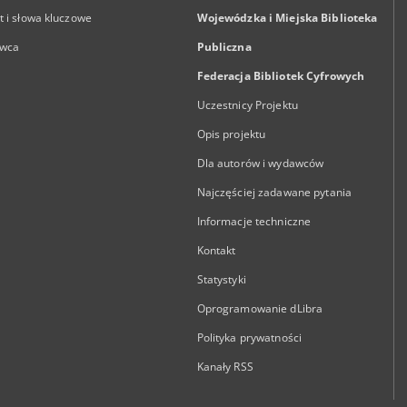
 i słowa kluczowe
Wojewódzka i Miejska Biblioteka
wca
Publiczna
Federacja Bibliotek Cyfrowych
Uczestnicy Projektu
Opis projektu
Dla autorów i wydawców
Najczęściej zadawane pytania
Informacje techniczne
Kontakt
Statystyki
Oprogramowanie dLibra
Polityka prywatności
Kanały RSS