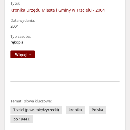
Tytuł:
Kronika Urzędu Miasta i Gminy w Trzcielu - 2004
Data wydania:
2004
Typ zasobu:
rękopis
Więcej
Temat i słowa kluczowe:
Trzciel (pow. międzyrzecki)
kronika
Polska
po 1944 r.