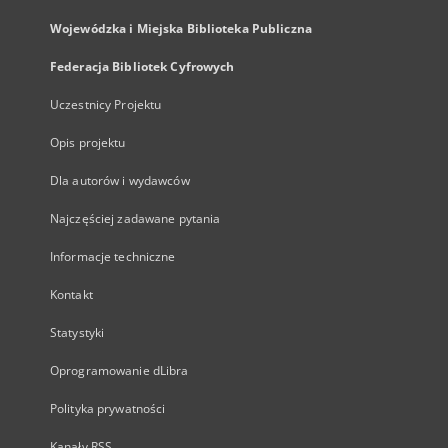
Wojewódzka i Miejska Biblioteka Publiczna
Federacja Bibliotek Cyfrowych
Uczestnicy Projektu
Opis projektu
Dla autorów i wydawców
Najczęściej zadawane pytania
Informacje techniczne
Kontakt
Statystyki
Oprogramowanie dLibra
Polityka prywatności
Kanały RSS