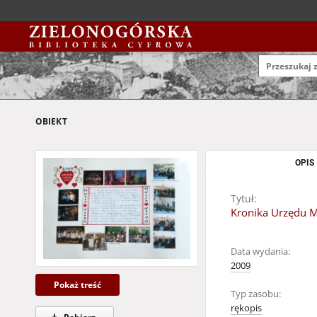
OBIEKT
OPIS
Tytuł:
Kronika Urzędu Mi
Data wydania:
2009
Pokaż treść
Typ zasobu:
rękopis