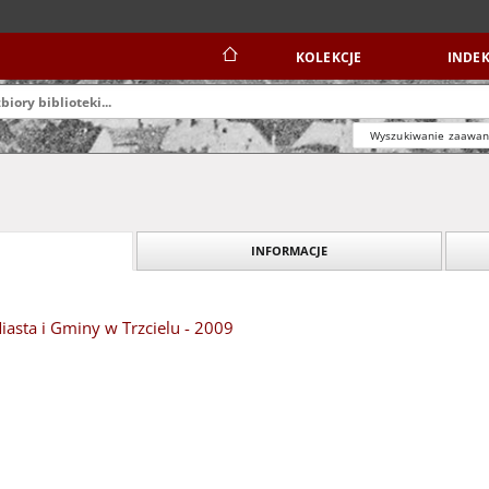
KOLEKCJE
INDEK
Wyszukiwanie zaawa
INFORMACJE
asta i Gminy w Trzcielu - 2009