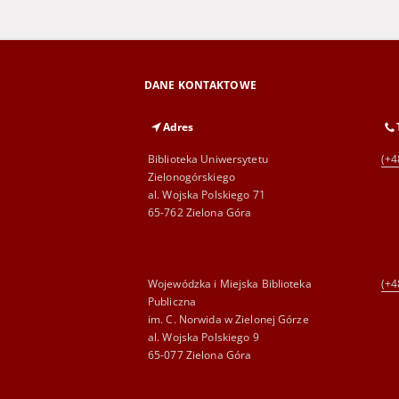
DANE KONTAKTOWE
Adres
Biblioteka Uniwersytetu
(+4
Zielonogórskiego
al. Wojska Polskiego 71
65-762 Zielona Góra
Wojewódzka i Miejska Biblioteka
(+4
Publiczna
im. C. Norwida w Zielonej Górze
al. Wojska Polskiego 9
65-077 Zielona Góra