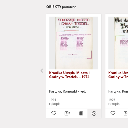
OBIEKTY
podobne
Kronika Urzędu Miasta i
Kronika Urz
Gminy w Trzcielu - 1974
Gminy w Trz
Partyka, Romuald - red.
Partyka, Rom
1974
1976
rękopis
rękopis