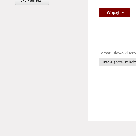
Pobierz
Więcej
Temat i słowa klucz
Trzciel (pow. międz