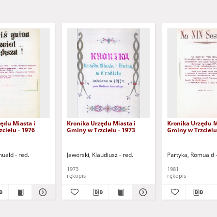
ędu Miasta i
Kronika Urzędu Miasta i
Kronika Urzędu M
cielu - 1976
Gminy w Trzcielu - 1973
Gminy w Trzcielu
uald - red.
Jaworski, Klaudiusz - red.
Partyka, Romuald -
1973
1981
rękopis
rękopis