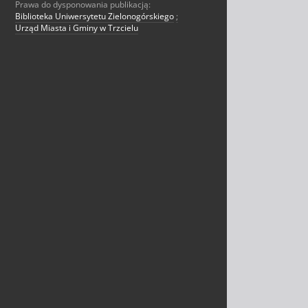
Prawa do dysponowania publikacją:
Biblioteka Uniwersytetu Zielonogórskiego
;
Urząd Miasta i Gminy w Trzcielu