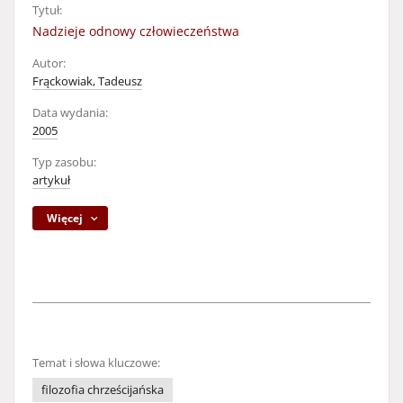
Tytuł:
Nadzieje odnowy człowieczeństwa
Autor:
Frąckowiak, Tadeusz
Data wydania:
2005
Typ zasobu:
artykuł
Więcej
Temat i słowa kluczowe:
filozofia chrześcijańska