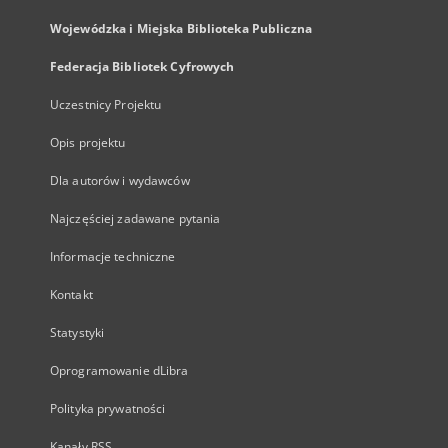
Wojewódzka i Miejska Biblioteka Publiczna
Federacja Bibliotek Cyfrowych
Uczestnicy Projektu
Opis projektu
Dla autorów i wydawców
Najczęściej zadawane pytania
Informacje techniczne
Kontakt
Statystyki
Oprogramowanie dLibra
Polityka prywatności
Kanały RSS