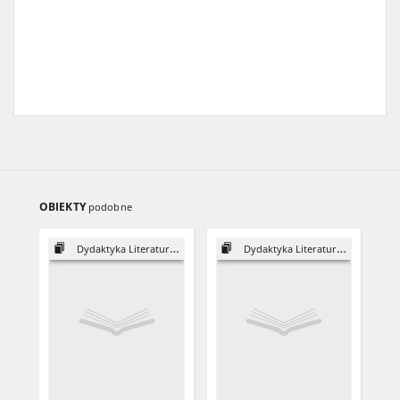
OBIEKTY
podobne
Dydaktyka Literatury, 22
Dydaktyka Literatury, 24