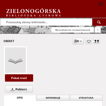
Wyszukiwanie zaawansowane
?
OBIEKT
Pokaż treść
Pobierz
OPIS
INFORMACJE
STRUKTURA