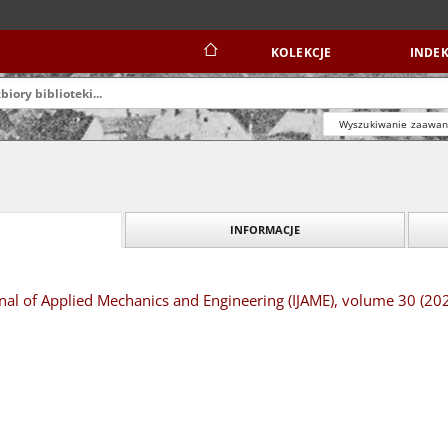
KOLEKCJE
INDEK
Wyszukiwanie zaawa
INFORMACJE
rnal of Applied Mechanics and Engineering (IJAME), volume 30 (20