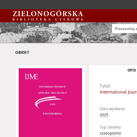
OBIEKT
OPIS
Tytuł:
International Jou
Data wydania:
2025
Typ zasobu:
czasopismo